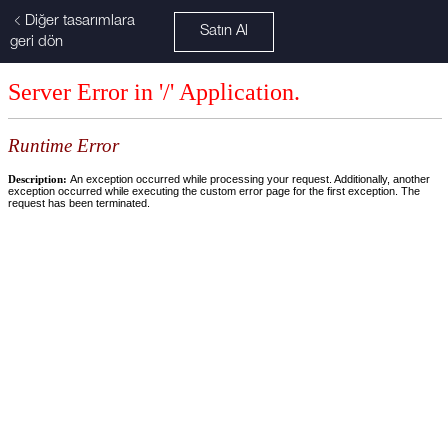
Diğer tasarımlara
geri dön